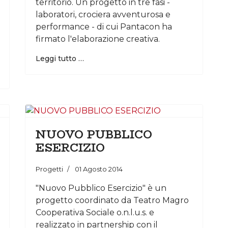
territorio. Un progetto in tre fasi -
laboratori, crociera avventurosa e
performance - di cui Pantacon ha
firmato l'elaborazione creativa.
Leggi tutto …
NUOVO PUBBLICO
ESERCIZIO
Progetti
01 Agosto 2014
"Nuovo Pubblico Esercizio" è un
progetto coordinato da Teatro Magro
Cooperativa Sociale o.n.l.u.s. e
realizzato in partnership con il