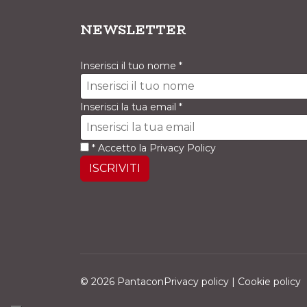
NEWSLETTER
Inserisci il tuo nome
*
Inserisci la tua email
*
*
Accetto la
Privacy Policy
ISCRIVITI
© 2026 PantaconPrivacy policy | Cookie policy