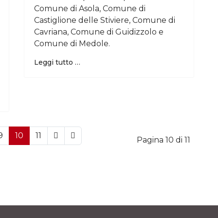
Comune di Asola, Comune di
Castiglione delle Stiviere, Comune di
Cavriana, Comune di Guidizzolo e
Comune di Medole.
Leggi tutto …
9
10
11
Pagina 10 di 11