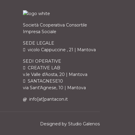
Società Cooperativa Consortile
Impresa Sociale
SEDE LEGALE
vicolo Cappuccine , 21 | Mantova
SEDI OPERATIVE
CREATIVE LAB
v.le Valle d'Aosta, 20 | Mantova
SANTAGNESE10
via Sant'Agnese, 10 | Mantova
info[at]pantacon.it
Designed by
Studio Galenos