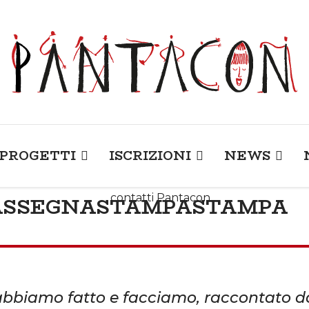
PROGETTI
ISCRIZIONI
NEWS
ASSEGNA
STAMPA
STAMPA
abbiamo fatto e facciamo, raccontato da 