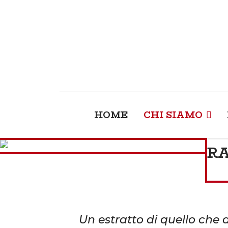
HOME
CHI SIAMO
R
Un estratto di quello che 