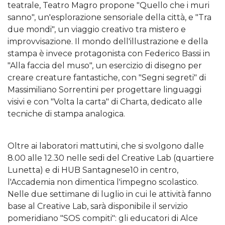
teatrale, Teatro Magro propone "Quello che i muri
sanno", un'esplorazione sensoriale della città, e "Tra
due mondi", un viaggio creativo tra mistero e
improvvisazione. Il mondo dell'illustrazione e della
stampa è invece protagonista con Federico Bassi in
"Alla faccia del muso", un esercizio di disegno per
creare creature fantastiche, con "Segni segreti" di
Massimiliano Sorrentini per progettare linguaggi
visivi e con "Volta la carta" di Charta, dedicato alle
tecniche di stampa analogica.
Oltre ai laboratori mattutini, che si svolgono dalle
8.00 alle 12.30 nelle sedi del Creative Lab (quartiere
Lunetta) e di HUB Santagnese10 in centro,
l'Accademia non dimentica l'impegno scolastico.
Nelle due settimane di luglio in cui le attività fanno
base al Creative Lab, sarà disponibile il servizio
pomeridiano "SOS compiti": gli educatori di Alce