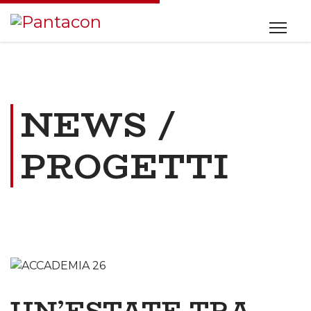
NEWS /
PROGETTI
UN’ESTATE TRA