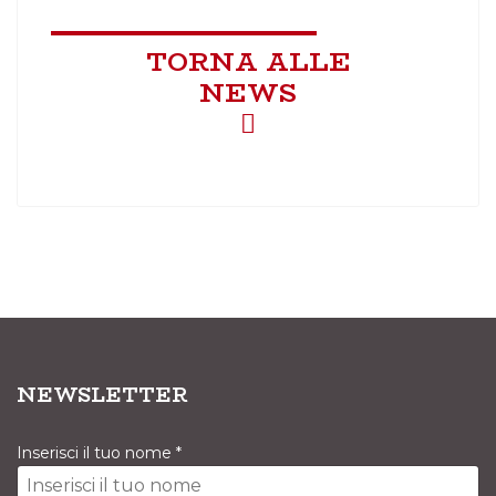
TORNA ALLE
NEWS
NEWSLETTER
Inserisci il tuo nome
*