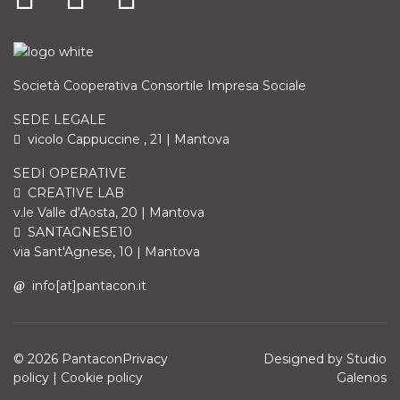
Società Cooperativa Consortile Impresa Sociale
SEDE LEGALE
vicolo Cappuccine , 21 | Mantova
SEDI OPERATIVE
CREATIVE LAB
v.le Valle d'Aosta, 20 | Mantova
SANTAGNESE10
via Sant'Agnese, 10 | Mantova
info[at]pantacon.it
© 2026 PantaconPrivacy
Designed by
Studio
policy | Cookie policy
Galenos