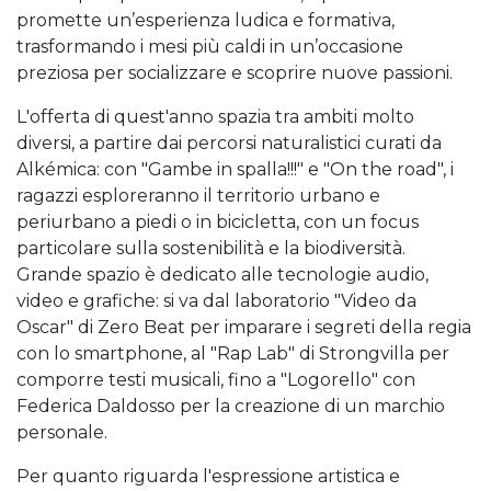
promette un’esperienza ludica e formativa,
trasformando i mesi più caldi in un’occasione
preziosa per socializzare e scoprire nuove passioni.
L'offerta di quest'anno spazia tra ambiti molto
diversi, a partire dai percorsi naturalistici curati da
Alkémica: con "Gambe in spalla!!!" e "On the road", i
ragazzi esploreranno il territorio urbano e
periurbano a piedi o in bicicletta, con un focus
particolare sulla sostenibilità e la biodiversità.
Grande spazio è dedicato alle tecnologie audio,
video e grafiche: si va dal laboratorio "Video da
Oscar" di Zero Beat per imparare i segreti della regia
con lo smartphone, al "Rap Lab" di Strongvilla per
comporre testi musicali, fino a "Logorello" con
Federica Daldosso per la creazione di un marchio
personale.
Per quanto riguarda l'espressione artistica e