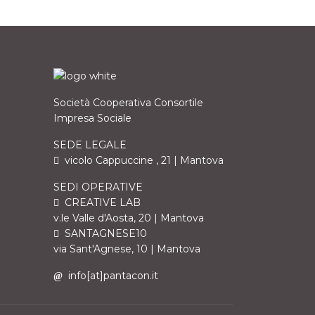
Società Cooperativa Consortile
Impresa Sociale
SEDE LEGALE
vicolo Cappuccine , 21 | Mantova
SEDI OPERATIVE
CREATIVE LAB
v.le Valle d'Aosta, 20 | Mantova
SANTAGNESE10
via Sant'Agnese, 10 | Mantova
info[at]pantacon.it