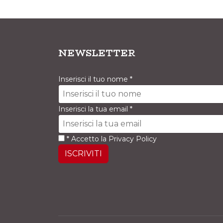
NEWSLETTER
Inserisci il tuo nome
*
Inserisci la tua email
*
*
Accetto la
Privacy Policy
ISCRIVITI