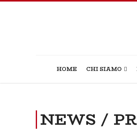
HOME
CHI SIAMO
NEWS / P